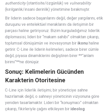
authenticity
(otantisite/özgünlük) ve
vulnerability
(kırılganlık/insani derinlik) yönetimine bırakmıştır.
Bir liderin sadece başarılarını değil, değer yargılarını, etik
duruşunu ve entelektüel meraklarını da iletişimin bir
parçası haline getiriyoruz. Bizim kurguladığımız liderlik
diplomasisi; lideri bir “makam sahibi” olmaktan çıkarıp,
toplumsal dönüşümün ve inovasyonun bir
ikonu
haline
getirir. C-Line ile liderin kelimeleri, sadece birer cümle
değil; piyasa dinamiklerini değiştiren birer **”anlam
birimi”**ne dönüşür.
Sonuç: Kelimelerin Gücünden
Karakterin Otoritesine
C-Line için liderlik iletişimi; bir yöneticiye sahne
hazırlamak değil, o sahneyi yöneticinin vizyonuna göre
yeniden tasarlamaktır. Lideri bir “konuşmacı” olmaktan
çıkarıp, fikirleriyle çağını etkileyen bir
ideolog