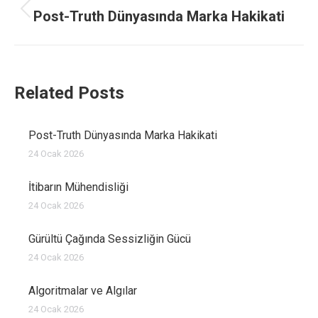
navigation
Post-Truth Dünyasında Marka Hakikati
Previous
post:
Related Posts
Post-Truth Dünyasında Marka Hakikati
24 Ocak 2026
İtibarın Mühendisliği
24 Ocak 2026
Gürültü Çağında Sessizliğin Gücü
24 Ocak 2026
Algoritmalar ve Algılar
24 Ocak 2026