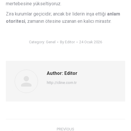
mertebesine yükseltiyoruz.
Zira kurumlar geçicidir; ancak bir liderin inşa ettiği
anlam
otoritesi
, zamanın ötesine uzanan en kalıcı mirastır.
Category:
Genel
By
Editor
24 Ocak 2026
Author:
Editor
http://cline.com.tr
Post
PREVIOUS