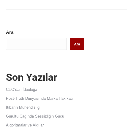
Ara
Ara
Son Yazılar
CEO’dan İdeoloğa
Post-Truth Dünyasında Marka Hakikati
İtibarın Mühendisliği
Gürültü Çağında Sessizliğin Gücü
Algoritmalar ve Algılar