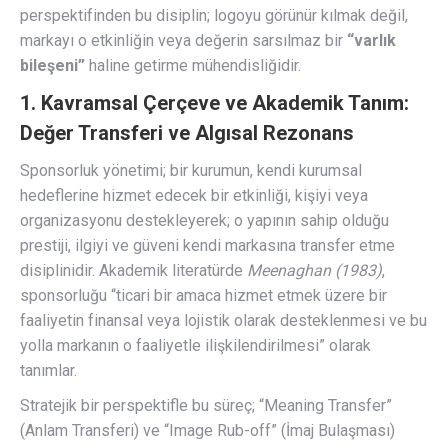
perspektifinden bu disiplin; logoyu görünür kılmak değil,
markayı o etkinliğin veya değerin sarsılmaz bir
“varlık
bileşeni”
haline getirme mühendisliğidir.
1. Kavramsal Çerçeve ve Akademik Tanım:
Değer Transferi ve Algısal Rezonans
Sponsorluk yönetimi; bir kurumun, kendi kurumsal
hedeflerine hizmet edecek bir etkinliği, kişiyi veya
organizasyonu destekleyerek; o yapının sahip olduğu
prestiji, ilgiyi ve güveni kendi markasına transfer etme
disiplinidir. Akademik literatürde
Meenaghan (1983)
,
sponsorluğu “ticari bir amaca hizmet etmek üzere bir
faaliyetin finansal veya lojistik olarak desteklenmesi ve bu
yolla markanın o faaliyetle ilişkilendirilmesi” olarak
tanımlar.
Stratejik bir perspektifle bu süreç; “Meaning Transfer”
(Anlam Transferi) ve “Image Rub-off” (İmaj Bulaşması)