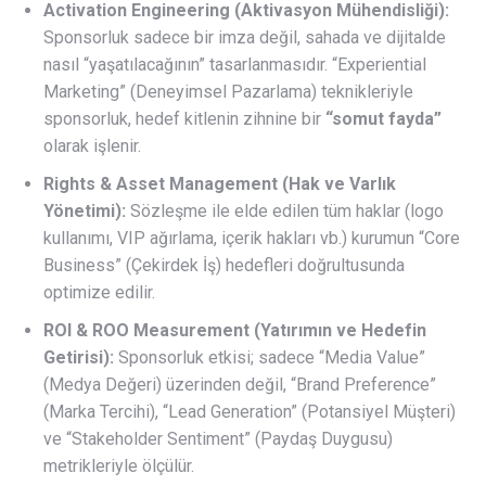
Activation Engineering (Aktivasyon Mühendisliği):
Sponsorluk sadece bir imza değil, sahada ve dijitalde
nasıl “yaşatılacağının” tasarlanmasıdır. “Experiential
Marketing” (Deneyimsel Pazarlama) teknikleriyle
sponsorluk, hedef kitlenin zihnine bir
“somut fayda”
olarak işlenir.
Rights & Asset Management (Hak ve Varlık
Yönetimi):
Sözleşme ile elde edilen tüm haklar (logo
kullanımı, VIP ağırlama, içerik hakları vb.) kurumun “Core
Business” (Çekirdek İş) hedefleri doğrultusunda
optimize edilir.
ROI & ROO Measurement (Yatırımın ve Hedefin
Getirisi):
Sponsorluk etkisi; sadece “Media Value”
(Medya Değeri) üzerinden değil, “Brand Preference”
(Marka Tercihi), “Lead Generation” (Potansiyel Müşteri)
ve “Stakeholder Sentiment” (Paydaş Duygusu)
metrikleriyle ölçülür.