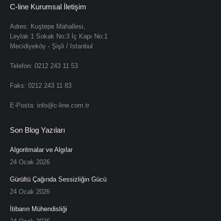
C-line Kurumsal İletişim
Adres: Kuştepe Mahallesi,
Leylak 1 Sokak No:3 İç Kapı No:1
Mecidiyeköy - Şişli / Istanbul
Telefon: 0212 243 11 53
Faks: 0212 243 11 83
E-Posta: info@c-line.com.tr
Son Blog Yazıları
Algoritmalar ve Algılar
24 Ocak 2026
Gürültü Çağında Sessizliğin Gücü
24 Ocak 2026
İtibarın Mühendisliği