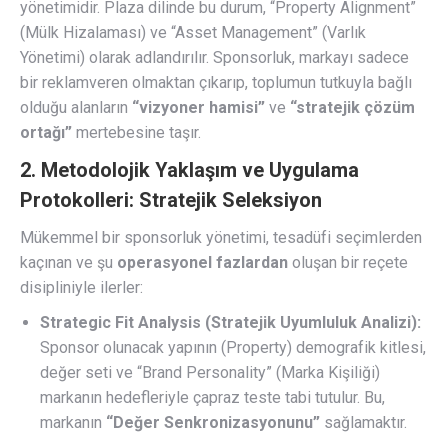
yönetimidir. Plaza dilinde bu durum, “Property Alignment”
(Mülk Hizalaması) ve “Asset Management” (Varlık
Yönetimi) olarak adlandırılır. Sponsorluk, markayı sadece
bir reklamveren olmaktan çıkarıp, toplumun tutkuyla bağlı
olduğu alanların
“vizyoner hamisi”
ve
“stratejik çözüm
ortağı”
mertebesine taşır.
2. Metodolojik Yaklaşım ve Uygulama
Protokolleri: Stratejik Seleksiyon
Mükemmel bir sponsorluk yönetimi, tesadüfi seçimlerden
kaçınan ve şu
operasyonel fazlardan
oluşan bir reçete
disipliniyle ilerler:
Strategic Fit Analysis (Stratejik Uyumluluk Analizi):
Sponsor olunacak yapının (Property) demografik kitlesi,
değer seti ve “Brand Personality” (Marka Kişiliği)
markanın hedefleriyle çapraz teste tabi tutulur. Bu,
markanın
“Değer Senkronizasyonunu”
sağlamaktır.