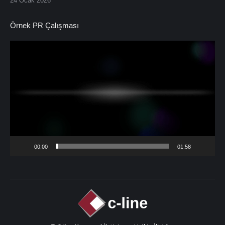
24 Ocak 2026
Örnek PR Çalışması
Video
oynatıcı
00:00
01:58