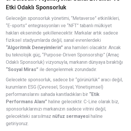
Etki Odaklı Sponsorluk
Geleceğin sponsorluk yönetimi, “Metaverse” etkinlikleri,
“E-sports” entegrasyonları ve “NFT” tabanlı mülkiyet
hakları ekseninde şekillenecektir. Markalar artık sadece
fiziksel stadyumlarda değil, sanal evrenlerdeki
“Algoritmik Deneyimlerin”
ana hamileri olacaktır. Ancak
bu teknolojik güç, “Purpose-Driven Sponsorship” (Amaç
Odaklı Sponsorluk) vizyonuyla, markanın dünyaya bıraktığı
“Sosyal Miras”
ile dengelenmek zorundadır.
Gelecekte sponsorluk, sadece bir “görünürlük” aracı değil,
kurumların ESG (Çevresel, Sosyal, Yönetişimsel)
performanslarını sahada kanıtladıkları bir
“Etik
Performans Alanı”
haline gelecektir. C-Line olarak biz,
sponsorluklarınızı markanızın sadece vitrini değil,
gelecekteki sarsılmaz
nüfuz sermayesi
haline
getiriyoruz.